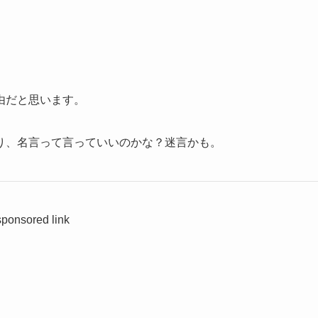
由だと思います。
り、名言って言っていいのかな？迷言かも。
sponsored link