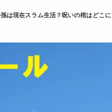
子孫は現在スラム生活？呪いの棺はどこに