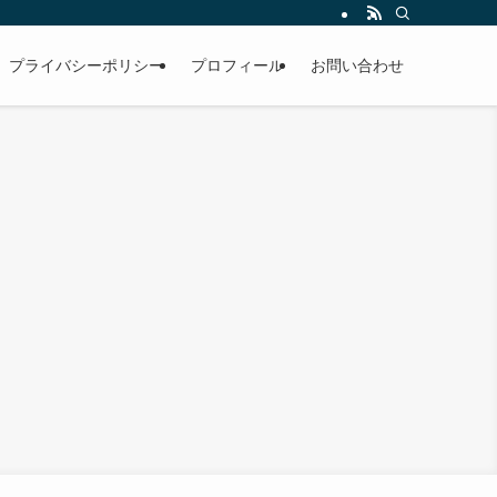
男性。雪国のお寺で修行中。
プライバシーポリシー
プロフィール
お問い合わせ