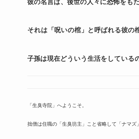
彼の名言は、後世の人々に恐怖をも
それは「呪いの棺」と呼ばれる彼の
子孫は現在どういう生活をしている
「生臭寺院」へようこそ。
拙僧は住職の「生臭坊主」こと省略して「ナマズ