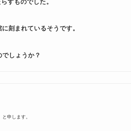
たらすものでした。
棺に刻まれているそうです。
のでしょうか？
」と申します。