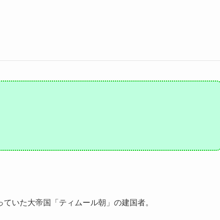
っていた大帝国「ティムール朝」の建国者。