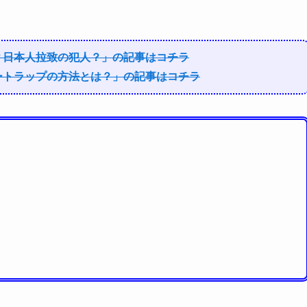
？日本人拉致の犯人？」の記事はコチラ
ートラップの方法とは？」の記事はコチラ