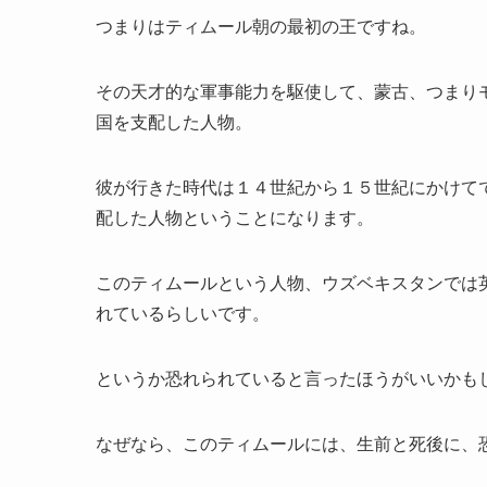
つまりはティムール朝の最初の王ですね。
その天才的な軍事能力を駆使して、蒙古、つまり
国を支配した人物。
彼が行きた時代は１４世紀から１５世紀にかけて
配した人物ということになります。
このティムールという人物、ウズベキスタンでは
れているらしいです。
というか恐れられていると言ったほうがいいかも
なぜなら、このティムールには、生前と死後に、