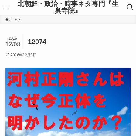
北朝鮮・政治・時事ネタ専門『生
臭寺院』
ホーム
2016
12074
12/08
2016年12月8日