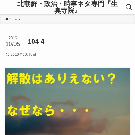
北朝鮮・政治・時事ネタ専門『生
臭寺院』
ホーム
2016
104-4
10/05
2016年10月5日