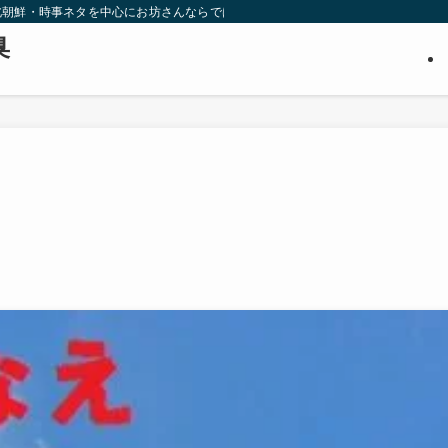
北朝鮮・時事ネタを中心にお坊さんならではの視点から調査・推理します。３０代
臭