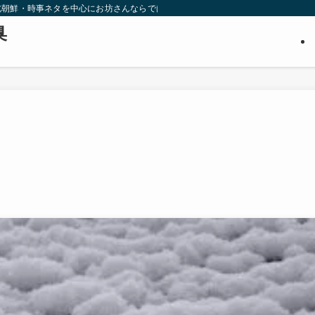
北朝鮮・時事ネタを中心にお坊さんならではの視点から調査・推理します。３０代
臭