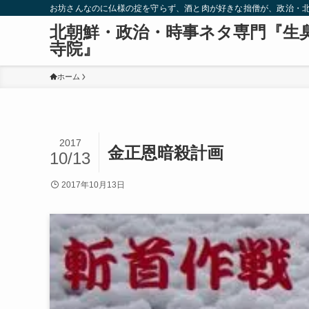
お坊さんなのに仏様の掟を守らず、酒と肉が好きな拙僧が、政治・
北朝鮮・政治・時事ネタ専門『生
寺院』
ホーム
2017
金正恩暗殺計画
10/13
2017年10月13日