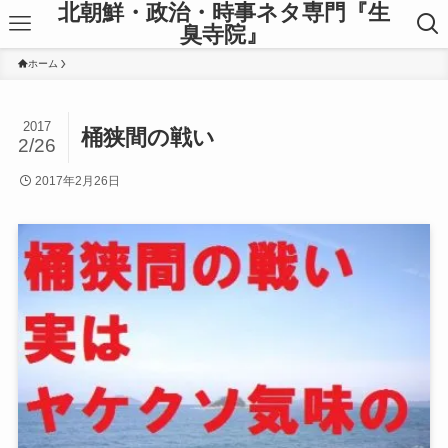
北朝鮮・政治・時事ネタ専門『生
臭寺院』
ホーム
2017
桶狭間の戦い
2/26
2017年2月26日