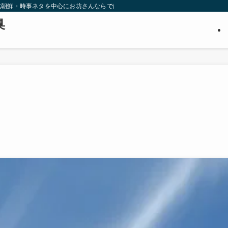
北朝鮮・時事ネタを中心にお坊さんならではの視点から調査・推理します。３０代
臭