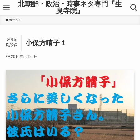
北朝鮮・政治・時事ネタ専門『生
臭寺院』
ホーム
2016
小保方晴子１
5/26
2016年5月26日