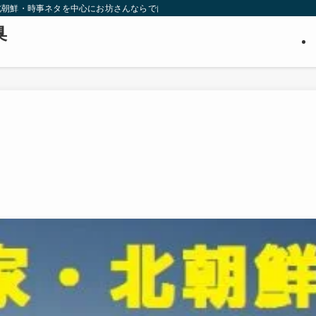
北朝鮮・時事ネタを中心にお坊さんならではの視点から調査・推理します。３０代
臭