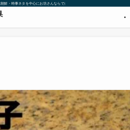
北朝鮮・時事ネタを中心にお坊さんならではの視点から調査・推理します。３０代
臭